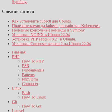
Symfony.
Свежие записи
Как установить cubectl для Ubuntu.
Полезные команды kubectl для работы с Kubernetes.
Полезные консольные команды в Symfony
Установка NGINX в Ubuntu 22.04
Установка PHP версии 8.2+ в Ubuntu.
Установка Composer версии 2 на Ubuntu 22.04
Главная
PHP
How To PHP
PSR
Fundamentals
Patterns
PhpStorm
Composer
Linux
Bash
How To Linux
Git
How To Git
Laravel