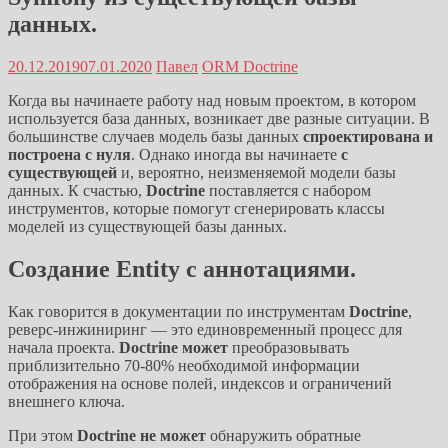
данных.
20.12.2019
07.01.2020
Павел
ORM Doctrine
Когда вы начинаете работу над новым проектом, в котором
используется база данных, возникает две разные ситуации. В
большинстве случаев модель базы данных
спроектирована и
построена с нуля
. Однако иногда вы начинаете
с
существующей
и, вероятно, неизменяемой модели базы
данных. К счастью,
Doctrine
поставляется с набором
инструментов, которые помогут сгенерировать классы
моделей из существующей базы данных.
Создание Entity с аннотациями.
Как говорится в документации по инструментам
Doctrine
,
реверс-инжиниринг — это единовременный процесс для
начала проекта.
Doctrine может
преобразовывать
приблизительно 70-80% необходимой информации
отображения на основе полей, индексов и ограничений
внешнего ключа.
При этом
Doctrine не может
обнаружить обратные