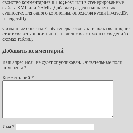
свойство комментариев в BlogPost) или в сгенерированные
файлы XML или YAML. Добавьте раздел о конкретных
сущностях для одного ко многим, определяя куски inversedBy
и mappedBy.
Созданные объекты Entity теперь готовы к использованию, но
стоит сверить аннотации на наличие всех нужных сведений о
схемах таблиц.
Добавить комментарий
Ваш адрес email не будет опубликован.
Обязательные поля
помечены
*
Комментарий
*
Имя
*