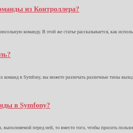
оманды из Контроллера?
онсольную команду. В этой же статье рассказывается, как испол
оль?
х команд в Symfony, вы можете различать различные типы выхо
нды в Symfony?
, выполняемой перед ней, то вместо того, чтобы просить пользо