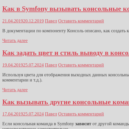
Как в Symfony вызывать консольные к
21.04.2019
20.12.2019
Павел
Оставить комментарий
В документации по компоненту Консоль описано, как создать к
Читать далее
Как задать цвет и стиль выводу в конс
19.04.2019
25.07.2024
Павел
Оставить комментарий
Используя цвета для отображения выходных данных консольны
комментарии и т.д.).
Читать далее
Как вызывать другие консольные кома
17.04.2019
25.07.2024
Павел
Оставить комментарий
Если консольная команда в Symfony
зависит
от другой команды
непосредственно самостоятельно.