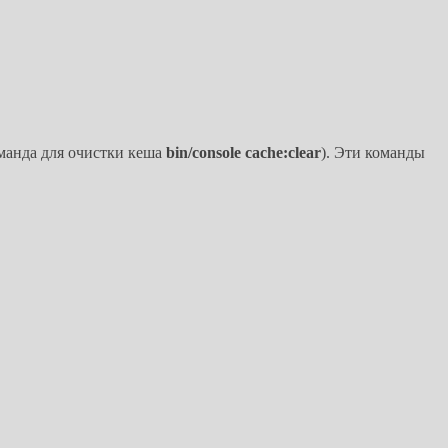
манда для очистки кеша
bin/console cache:clear
). Эти команды