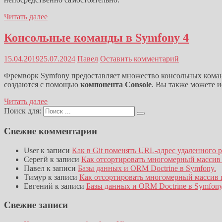
Читать далее
Консольные команды в Symfony 4
15.04.2019
25.07.2024
Павел
Оставить комментарий
Фремворк Symfony предоставляет множество консольных коман
создаются с помощью
компонента Console
. Вы также можете и
Читать далее
Поиск для:
Свежие комментарии
User
к записи
Как в Git поменять URL-адрес удаленного 
Серегй
к записи
Как отсортировать многомерный массив
Павел
к записи
Базы данных и ORM Doctrine в Symfony.
Тимур
к записи
Как отсортировать многомерный массив 
Евгений
к записи
Базы данных и ORM Doctrine в Symfony
Свежие записи