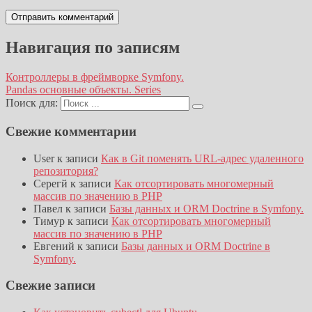
Навигация по записям
Контроллеры в фреймворке Symfony.
Pandas основные объекты. Series
Поиск для:
Свежие комментарии
User
к записи
Как в Git поменять URL-адрес удаленного
репозитория?
Серегй
к записи
Как отсортировать многомерный
массив по значению в PHP
Павел
к записи
Базы данных и ORM Doctrine в Symfony.
Тимур
к записи
Как отсортировать многомерный
массив по значению в PHP
Евгений
к записи
Базы данных и ORM Doctrine в
Symfony.
Свежие записи