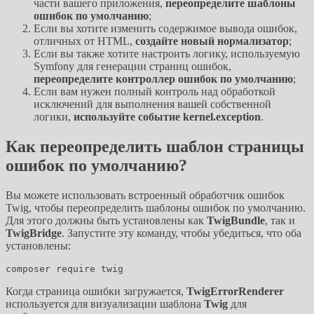
части вашего приложения,
переопределите шаблоны
ошибок по умолчанию
;
Если вы хотите изменить содержимое вывода ошибок,
отличных от HTML,
создайте новый нормализатор
;
Если вы также хотите настроить логику, используемую
Symfony для генерации страниц ошибок,
переопределите контроллер ошибок по умолчанию
;
Если вам нужен полный контроль над обработкой
исключений для выполнения вашей собственной
логики,
используйте событие kernel.exception
.
Как переопределить шаблон страницы
ошибок по умолчанию?
Вы можете использовать встроенный обработчик ошибок
Twig, чтобы переопределить шаблоны ошибок по умолчанию.
Для этого должны быть установлены как
TwigBundle
, так и
TwigBridge
. Запустите эту команду, чтобы убедиться, что оба
установлены:
Когда страница ошибки загружается,
TwigErrorRenderer
используется для визуализации шаблона
Twig
для