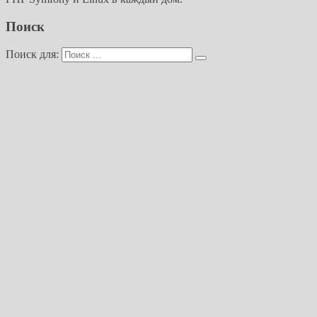
Поиск
Поиск для: