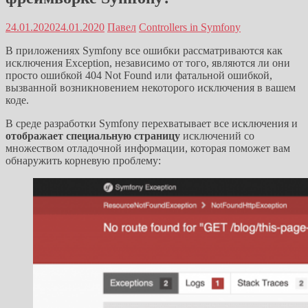
24.01.2020
24.01.2020
Павел
Controllers in Symfony
В приложениях Symfony все ошибки рассматриваются как
исключения Exception, независимо от того, являются ли они
просто ошибкой 404 Not Found или фатальной ошибкой,
вызванной возникновением некоторого исключения в вашем
коде.
В среде разработки Symfony перехватывает все исключения и
отображает специальную страницу
исключений со
множеством отладочной информации, которая поможет вам
обнаружить корневую проблему: