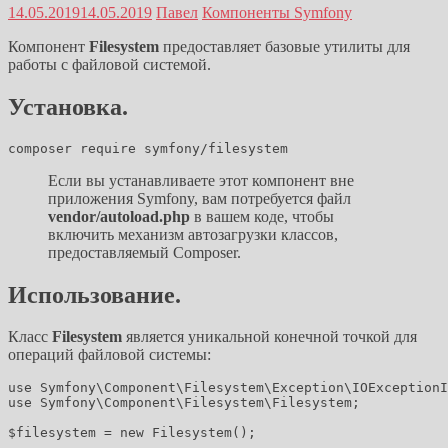
14.05.2019
14.05.2019
Павел
Компоненты Symfony
Компонент
Filesystem
предоставляет базовые утилиты для
работы с файловой системой.
Установка.
Если вы устанавливаете этот компонент вне
приложения Symfony, вам потребуется файл
vendor/autoload.php
в вашем коде, чтобы
включить механизм автозагрузки классов,
предоставляемый Composer.
Использование.
Класс
Filesystem
является уникальной конечной точкой для
операций файловой системы:
use Symfony\Component\Filesystem\Exception\IOExceptionI
use Symfony\Component\Filesystem\Filesystem;

$filesystem = new Filesystem();
