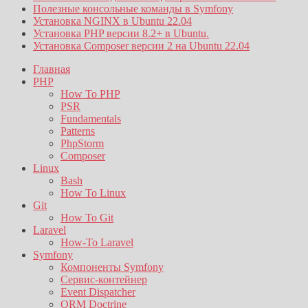
Полезные консольные команды в Symfony
Установка NGINX в Ubuntu 22.04
Установка PHP версии 8.2+ в Ubuntu.
Установка Composer версии 2 на Ubuntu 22.04
Главная
PHP
How To PHP
PSR
Fundamentals
Patterns
PhpStorm
Composer
Linux
Bash
How To Linux
Git
How To Git
Laravel
How-To Laravel
Symfony
Компоненты Symfony
Сервис-контейнер
Event Dispatcher
ORM Doctrine