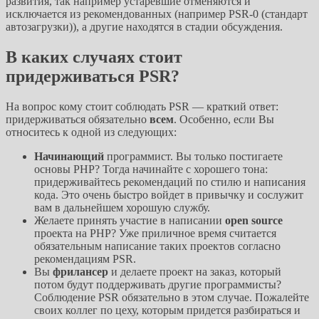
развития, так например устаревшие отменяются и
исключается из рекомендованных (например PSR-0 (стандарт
автозагрузки)), а другие находятся в стадии обсуждения.
В каких случаях стоит
придерживаться PSR?
На вопрос кому стоит соблюдать PSR — краткий ответ:
придерживаться обязательно
всем
. Особенно, если Вы
относитесь к одной из следующих:
Начинающий
программист. Вы только постигаете
основы PHP? Тогда начинайте с хорошего тона:
придерживайтесь рекомендаций по стилю и написания
кода. Это очень быстро войдет в привычку и сослужит
вам в дальнейшем хорошую службу.
Желаете принять участие в написании
open source
проекта на PHP? Уже приличное время считается
обязательным написание таких проектов согласно
рекомендациям PSR.
Вы
фрилансер
и делаете проект на заказ, который
потом будут поддерживать другие программисты?
Соблюдение PSR обязательно в этом случае. Пожалейте
своих коллег по цеху, которым придется разбираться и