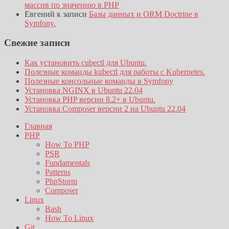
массив по значению в PHP
Евгений
к записи
Базы данных и ORM Doctrine в
Symfony.
Свежие записи
Как установить cubectl для Ubuntu.
Полезные команды kubectl для работы с Kubernetes.
Полезные консольные команды в Symfony
Установка NGINX в Ubuntu 22.04
Установка PHP версии 8.2+ в Ubuntu.
Установка Composer версии 2 на Ubuntu 22.04
Главная
PHP
How To PHP
PSR
Fundamentals
Patterns
PhpStorm
Composer
Linux
Bash
How To Linux
Git