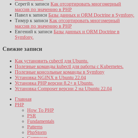
Серегй
к записи
Как отсортировать многомерный
массив по значению в PHP
Павел
к записи
Базы данных и ORM Doctrine в Symfony.
Тимур
к записи
Как отсортировать многомерный
массив по значению в PHP
Евгений
к записи
Базы данных и ORM Doctrine в
Symfony.
Свежие записи
Как установить cubectl для Ubuntu.
Полезные команды kubectl для работы с Kubernetes.
Полезные консольные команды в Symfony
Установка NGINX в Ubuntu 22.04
Установка PHP версии 8.2+ в Ubuntu.
Установка Composer версии 2 на Ubuntu 22.04
Главная
PHP
How To PHP
PSR
Fundamentals
Patterns
PhpStorm
Composer