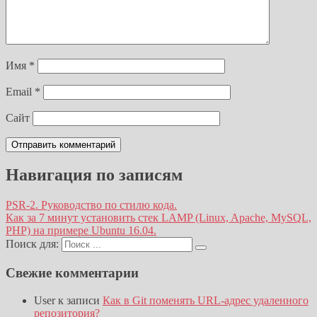
Имя
*
Email
*
Сайт
Навигация по записям
PSR-2. Руководство по стилю кода.
Как за 7 минут установить стек LAMP (Linux, Apache, MySQL,
PHP) на примере Ubuntu 16.04.
Поиск для:
Свежие комментарии
User
к записи
Как в Git поменять URL-адрес удаленного
репозитория?