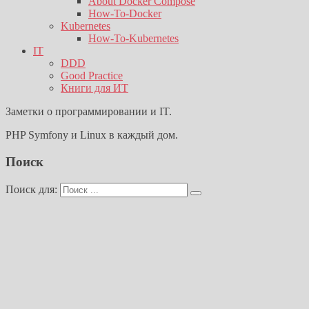
About Docker Compose
How-To-Docker
Kubernetes
How-To-Kubernetes
IT
DDD
Good Practice
Книги для ИТ
Заметки о программировании и IT.
PHP Symfony и Linux в каждый дом.
Поиск
Поиск для: