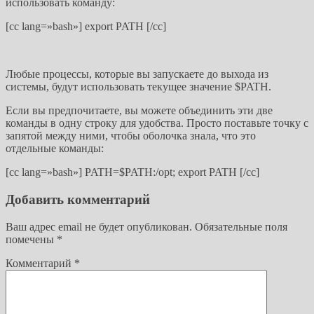
использовать команду:
[cc lang=»bash»] export PATH [/cc]
Любые процессы, которые вы запускаете до выхода из
системы, будут использовать текущее значение $PATH.
Если вы предпочитаете, вы можете объединить эти две
команды в одну строку для удобства. Просто поставьте точку с
запятой между ними, чтобы оболочка знала, что это
отдельные команды:
[cc lang=»bash»] PATH=$PATH:/opt; export PATH [/cc]
Добавить комментарий
Ваш адрес email не будет опубликован.
Обязательные поля
помечены
*
Комментарий
*