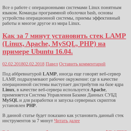
Все о работе с операционными системами Linux понятным
языком. Команды программной оболочки bash, основы
устройства операционной системы, приемы эффективный
работы и многое другое из мира Linux.
Как за 7 минут установить стек LAMP
(Linux, Apache, MySQL, PHP) на
примере Ubuntu 16.04.
02.02.2018
02.02.2018
Павел
Оставить комментарий
Под аббревиатурой
LAMP
, иногда еще говорят веб-сервер
LAMP, подразумевают рабочее окружение: где в качестве
операционной системы выступает дистрибутив на базе ядра
Linux
, в качестве веб-сервера используется
Apache
,
применяется Система Управления Базами Данных СУБД
MySQL
и для разработки и запуска серверных скриптов
установлен
PHP
.
В данной статье будет показано как установить данный стек
инструментов за 7 минут
Читать далее