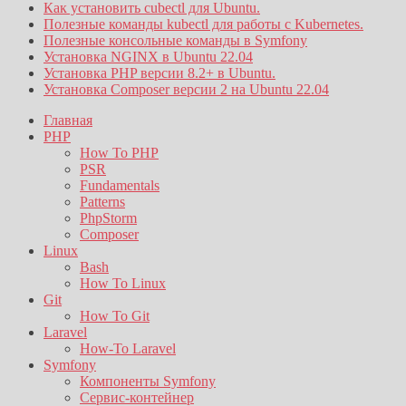
Как установить cubectl для Ubuntu.
Полезные команды kubectl для работы с Kubernetes.
Полезные консольные команды в Symfony
Установка NGINX в Ubuntu 22.04
Установка PHP версии 8.2+ в Ubuntu.
Установка Composer версии 2 на Ubuntu 22.04
Главная
PHP
How To PHP
PSR
Fundamentals
Patterns
PhpStorm
Composer
Linux
Bash
How To Linux
Git
How To Git
Laravel
How-To Laravel
Symfony
Компоненты Symfony
Сервис-контейнер