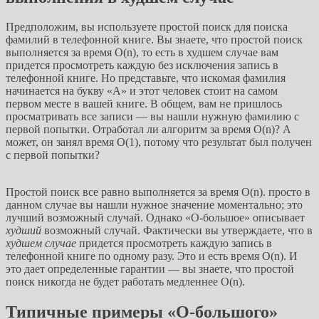
Предположим, вы используете простой поиск для поиска
фамилий в телефонной книге. Вы знаете, что простой поиск
выполняется за время O(n), то есть в худшем случае вам
придется просмотреть каждую без исключения запись в
телефонной книге. Но представьте, что искомая фамилия
начинается на букву «А» и этот человек стоит на самом
первом месте в вашей книге. В общем, вам не пришлось
просматривать все записи — вы нашли нужную фамилию с
первой попытки. Отработал ли алгоритм за время O(n)? А
может, он занял время O(1), потому что результат был получен
с первой попытки?
Простой поиск все равно выполняется за время O(n). просто в
данном случае вы нашли нужное значение моментально; это
лучший возможный случай. Однако «О-большое» описывает
худший
возможный случай. Фактически вы утверждаете, что в
худшем случае
придется просмотреть каждую запись в
телефонной книге по одному разу. Это и есть время O(n). И
это дает определенные гарантии — вы знаете, что простой
поиск никогда не будет работать медленнее O(n).
Типичные примеры «О-большого»