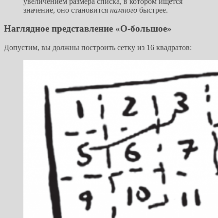
увеличением размера списка, в котором ищется
значение, оно становится
намного
быстрее.
Наглядное представление «О-большое»
Допустим, вы должны построить сетку из 16 квадратов: