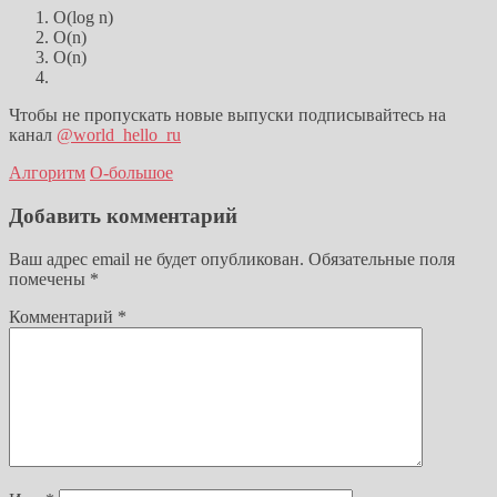
O(log n)
O(n)
O(n)
Чтобы не пропускать новые выпуски подписывайтесь на
канал
@world_hello_ru
Алгоритм
О-большое
Добавить комментарий
Ваш адрес email не будет опубликован.
Обязательные поля
помечены
*
Комментарий
*