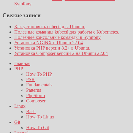
Symfony.
Свежие записи
Как установить cubectl для Ubuntu.
Полезные команды kubectl для работы с Kubernetes.
Полезные консольные команды в Symfony
Установка NGINX в Ubuntu 22.04
Установка PHP версии 8.2+ в Ubuntu.
Установка Composer версии 2 на Ubuntu 22.04
Главная
PHP
How To PHP
PSR
Fundamentals
Patterns
PhpStorm
Composer
Linux
Bash
How To Linux
Git
How To Git
Laravel