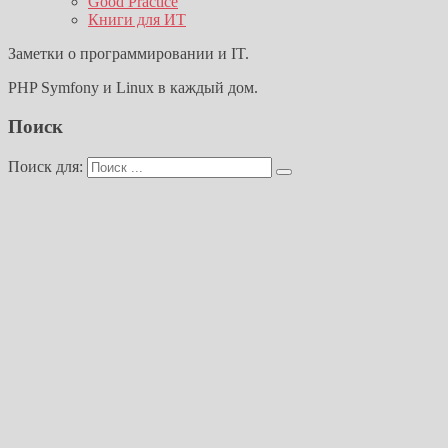
Good Practice
Книги для ИТ
Заметки о программировании и IT.
PHP Symfony и Linux в каждый дом.
Поиск
Поиск для: