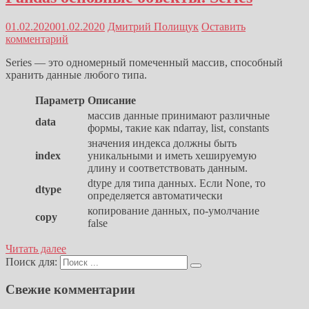
01.02.2020
01.02.2020
Дмитрий Полищук
Оставить
комментарий
Series — это одномерный помеченный массив, способный
хранить данные любого типа.
Параметр
Описание
массив данные принимают различные
data
формы, такие как ndarray, list, constants
значения индекса должны быть
index
уникальными и иметь хешируемую
длину и соответствовать данным.
dtype для типа данных. Если None, то
dtype
определяется автоматически
копирование данных, по-умолчание
copy
false
Читать далее
Поиск для:
Свежие комментарии