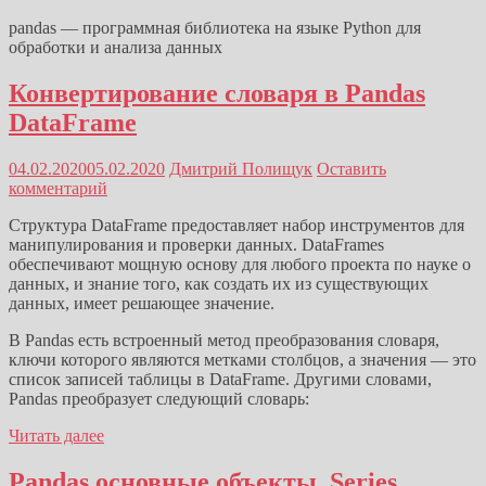
pandas — программная библиотека на языке Python для
обработки и анализа данных
Конвертирование словаря в Pandas
DataFrame
04.02.2020
05.02.2020
Дмитрий Полищук
Оставить
комментарий
Структура DataFrame предоставляет набор инструментов для
манипулирования и проверки данных. DataFrames
обеспечивают мощную основу для любого проекта по науке о
данных, и знание того, как создать их из существующих
данных, имеет решающее значение.
В Pandas есть встроенный метод преобразования словаря,
ключи которого являются метками столбцов, а значения — это
список записей таблицы в DataFrame. Другими словами,
Pandas преобразует следующий словарь:
Читать далее
Pandas основные объекты. Series