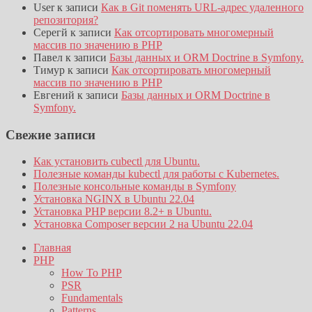
User
к записи
Как в Git поменять URL-адрес удаленного
репозитория?
Серегй
к записи
Как отсортировать многомерный
массив по значению в PHP
Павел
к записи
Базы данных и ORM Doctrine в Symfony.
Тимур
к записи
Как отсортировать многомерный
массив по значению в PHP
Евгений
к записи
Базы данных и ORM Doctrine в
Symfony.
Свежие записи
Как установить cubectl для Ubuntu.
Полезные команды kubectl для работы с Kubernetes.
Полезные консольные команды в Symfony
Установка NGINX в Ubuntu 22.04
Установка PHP версии 8.2+ в Ubuntu.
Установка Composer версии 2 на Ubuntu 22.04
Главная
PHP
How To PHP
PSR
Fundamentals
Patterns